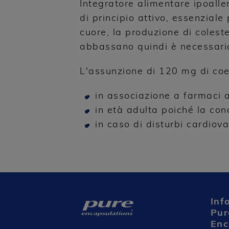
Integratore alimentare ipoalle
di principio attivo, essenziale 
cuore, la produzione di colest
abbassano quindi è necessari
L'assunzione di 120 mg di c
in associazione a farmaci a 
in età adulta poiché la co
in caso di disturbi cardiov
Inf
Pur
Enc