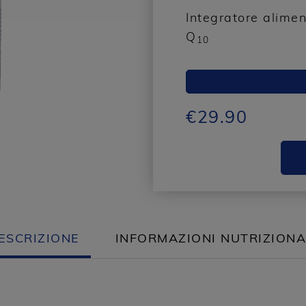
Integratore alime
Q
10
€
29.90
ESCRIZIONE
INFORMAZIONI NUTRIZIONA