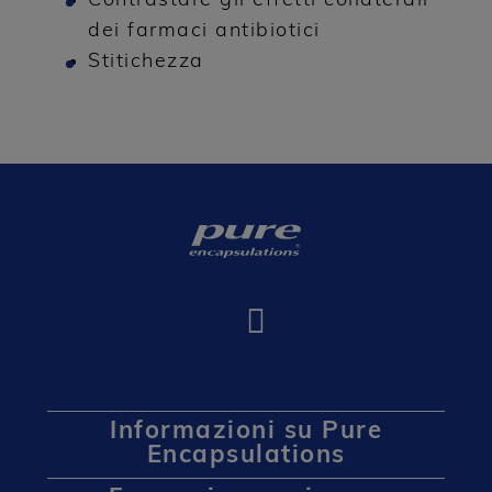
Contrastare gli effetti collaterali
dei farmaci antibiotici
Stitichezza
Informazioni su Pure
Encapsulations