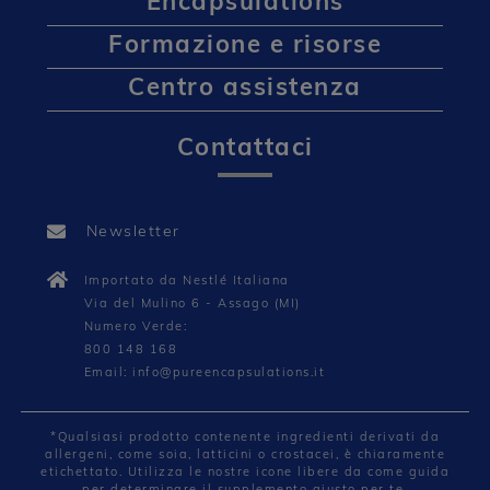
Encapsulations
Formazione e risorse
Centro assistenza
Contattaci
Newsletter
Importato da Nestlé Italiana
Via del Mulino 6 - Assago (MI)
Numero Verde:
800 148 168
Email: info@pureencapsulations.it
*Qualsiasi prodotto contenente ingredienti derivati da
allergeni, come soia, latticini o crostacei, è chiaramente
etichettato. Utilizza le nostre icone libere da come guida