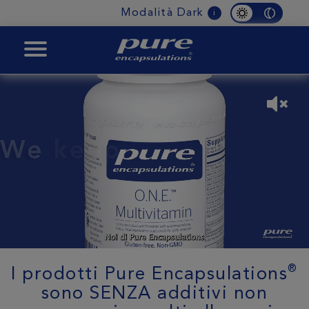
Modalità Dark
i
BOOST
®
I prodotti Pure Encapsulations
sono SENZA additivi non