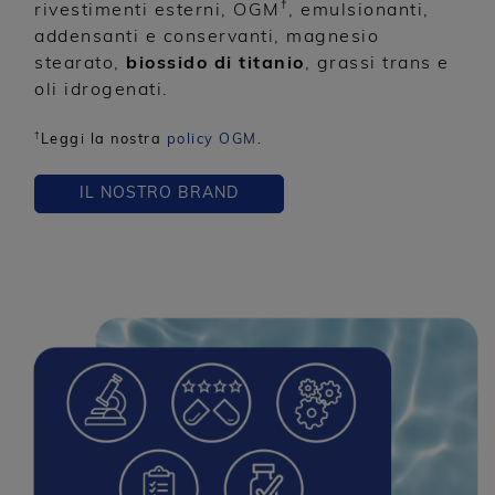
†
rivestimenti esterni, OGM
, emulsionanti,
addensanti e conservanti, magnesio
stearato,
biossido di titanio
, grassi trans e
oli idrogenati.
†
Leggi la nostra
policy OGM
.
IL NOSTRO BRAND