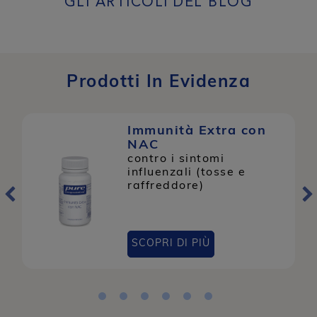
GLI ARTICOLI DEL BLOG
Prodotti In Evidenza
Immunità Extra con
NAC
contro i sintomi
influenzali (tosse e
raffreddore)
SCOPRI DI PIÙ