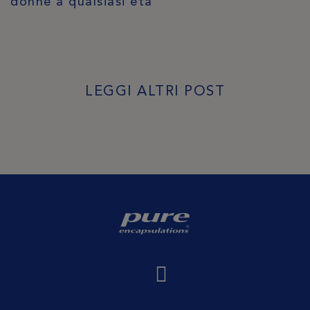
donne a qualsiasi età
LEGGI ALTRI POST