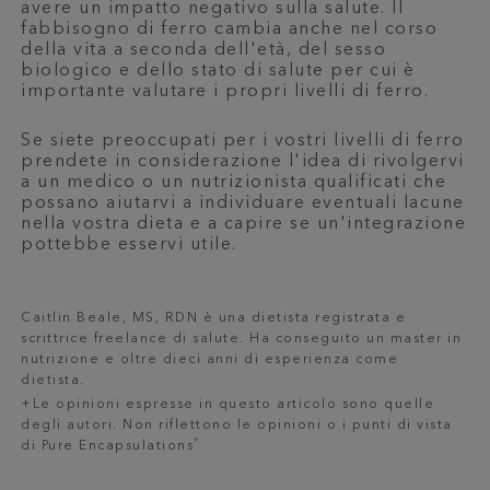
avere un impatto negativo sulla salute. Il
fabbisogno di ferro cambia anche nel corso
della vita a seconda dell'età, del sesso
biologico e dello stato di salute per cui è
importante valutare i propri livelli di ferro.
Se siete preoccupati per i vostri livelli di ferro
prendete in considerazione l'idea di rivolgervi
a un medico o un nutrizionista qualificati che
possano aiutarvi a individuare eventuali lacune
nella vostra dieta e a capire se un'integrazione
pottebbe esservi utile.
Caitlin Beale, MS, RDN è una dietista registrata e
scrittrice freelance di salute. Ha conseguito un master in
nutrizione e oltre dieci anni di esperienza come
dietista.
+Le opinioni espresse in questo articolo sono quelle
degli autori. Non riflettono le opinioni o i punti di vista
®
di Pure Encapsulations