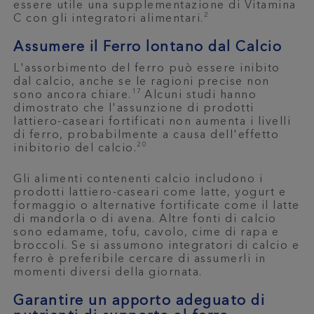
essere utile una supplementazione di Vitamina
2
C con gli integratori alimentari.
Assumere il Ferro lontano dal Calcio
L'assorbimento del ferro può essere inibito
dal calcio, anche se le ragioni precise non
17
sono ancora chiare.
Alcuni studi hanno
dimostrato che l'assunzione di prodotti
lattiero-caseari fortificati non aumenta i livelli
di ferro, probabilmente a causa dell'effetto
20
inibitorio del calcio.
Gli alimenti contenenti calcio includono i
prodotti lattiero-caseari come latte, yogurt e
formaggio o alternative fortificate come il latte
di mandorla o di avena. Altre fonti di calcio
sono edamame, tofu, cavolo, cime di rapa e
broccoli. Se si assumono integratori di calcio e
ferro è preferibile cercare di assumerli in
momenti diversi della giornata.
Garantire un apporto adeguato di