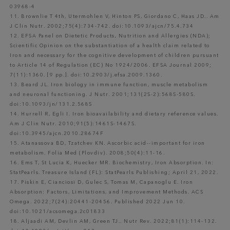
03968-4
11. Brownlie T 4th, Utermohlen V, Hinton PS, Giordano C, Haas JD.. Am
J Clin Nutr. 2002;75(4):734-742. doi:10.1093/ajcn/75.4.734
12. EFSA Panel on Dietetic Products, Nutrition and Allergies (NDA);
Scientific Opinion on the substantiation of a health claim related to
Iron and necessary for the cognitive development of children pursuant
to Article 14 of Regulation (EC) No 1924/2006. EFSA Journal 2009;
7(11):1360. [9 pp.]. doi:10.2903/j.efsa.2009.1360.
13. Beard JL. Iron biology in immune function, muscle metabolism
and neuronal functioning. J Nutr. 2001;131(2S-2):568S-580S.
doi:10.1093/jn/131.2.568S
14. Hurrell R, Egli I. Iron bioavailability and dietary reference values.
Am J Clin Nutr. 2010;91(5):1461S-1467S.
doi:10.3945/ajcn.2010.28674F
15. Atanassova BD, Tzatchev KN. Ascorbic acid--important for iron
metabolism. Folia Med (Plovdiv). 2008;50(4):11-16.
16. Ems T, St Lucia K, Huecker MR. Biochemistry, Iron Absorption. In:
StatPearls. Treasure Island (FL): StatPearls Publishing; April 21, 2022.
17. Piskin E, Cianciosi D, Gulec S, Tomas M, Capanoglu E. Iron
Absorption: Factors, Limitations, and Improvement Methods. ACS
Omega. 2022;7(24):20441-20456. Published 2022 Jun 10.
doi:10.1021/acsomega.2c01833
18. Aljaadi AM, Devlin AM, Green TJ.. Nutr Rev. 2022;81(1):114-132.