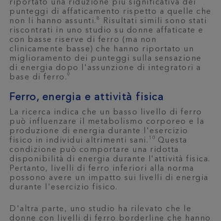
riportato una riduzione più significativa dei
punteggi di affaticamento rispetto a quelle che
8
non li hanno assunti.
Risultati simili sono stati
riscontrati in uno studio su donne affaticate e
con basse riserve di ferro (ma non
clinicamente basse) che hanno riportato un
miglioramento dei punteggi sulla sensazione
di energia dopo l'assunzione di integratori a
9
base di ferro.
Ferro, energia e attività fisica
La ricerca indica che un basso livello di ferro
può influenzare il metabolismo corporeo e la
produzione di energia durante l'esercizio
10
fisico in individui altrimenti sani.
Questa
condizione può comportare una ridotta
disponibilità di energia durante l'attività fisica.
Pertanto, livelli di ferro inferiori alla norma
possono avere un impatto sui livelli di energia
durante l'esercizio fisico.
D'altra parte, uno studio ha rilevato che le
donne con livelli di ferro borderline che hanno