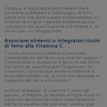
Tuttavia, è importante sottolineare che è
possibile soddisfare il fabbisogno di ferro
anche con una dieta basata esclusivamente su
alimenti di origine vegetale sebbene possa
richiedere una pianificazione più attenta e, in
alcuni casi, un'integrazione.
Associare alimenti o integratori ricchi
di ferro alla Vitamina C
L'acido ascorbico (vitamina C) aumenta
15
l'assorbimento del ferro non eme nel sangue.
Contribuisce a convertire il ferro in una forma
più facile da assorbire per l'organismo. La
vitamina C contribuisce anche a trasferire il
ferro alla transferrina, la molecola deputata al
16
trasporto del ferro alle cellule.
Le fonti alimentari di vitamina C come gli
agrumi, le fragole, le verdure a foglia scura e i
peperoni possono facilitare l'assorbimento
del ferro sia eme che non eme. Inoltre, può