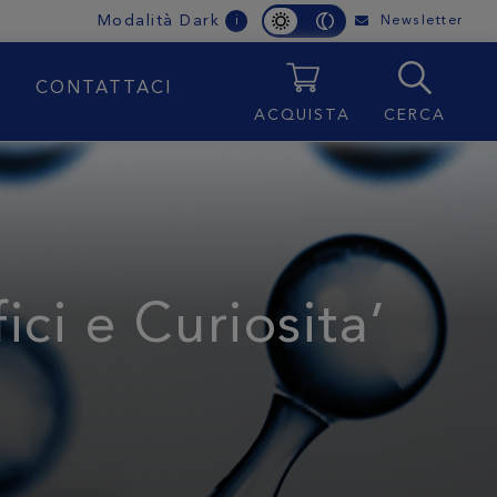
Modalità Dark
Newsletter
i
E
CONTATTACI
ACQUISTA
CERCA
ici e Curiosita’