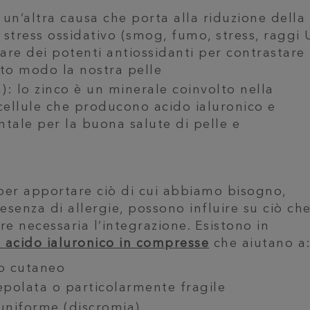
: un’altra causa che porta alla riduzione della
 stress ossidativo (smog, fumo, stress, raggi 
re dei potenti antiossidanti per contrastare 
sto modo la nostra pelle
a): lo zinco è un minerale coinvolto nella
 cellule che producono acido ialuronico e
tale per la buona salute di pelle e
er apportare ciò di cui abbiamo bisogno,
esenza di allergie,
possono influire su ciò ch
 necessaria l’integrazione. Esistono in
i acido ialuronico in compresse
che aiutano a
to cutaneo
repolata o particolarmente fragile
uniforme (discromia)