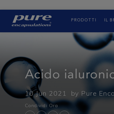
BOOST
PRODOTTI
IL 
Acido ialuronic
10 Jun 2021
by Pure Enc
Condividi Ora