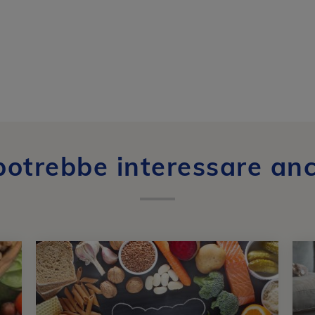
potrebbe interessare an