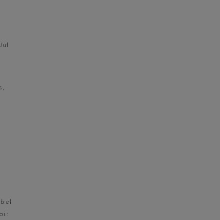
Jul
s,
abel
oi: