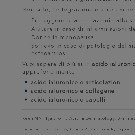
Non solo, l’integrazione è utile anc
Proteggere le articolazioni dallo 
Aiutare in caso di infiammazioni de
Donne in menopausa
Sollievo in caso di patologie del s
osteoartrosi
Vuoi sapere di più sull’
acido ialuroni
approfondimento:
acido ialuronico e articolazioni
acido ialuronico e collagene
acido ialuronico e capelli
Keen MA. Hyaluronic Acid in Dermatology. Skinme
Pereira H, Sousa DA, Cunha A, Andrade R, Espregue