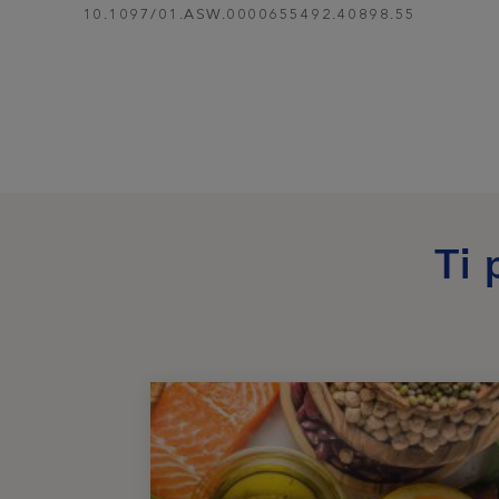
10.1097/01.ASW.0000655492.40898.55
Ti 