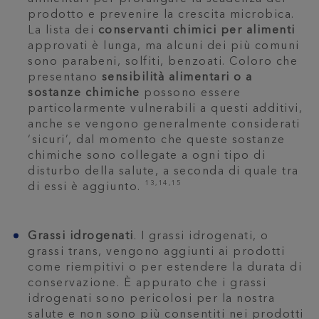
prodotto e prevenire la crescita microbica.
La lista dei
conservanti chimici per alimenti
approvati è lunga, ma alcuni dei più comuni
sono parabeni, solfiti, benzoati. Coloro che
presentano
sensibilità alimentari o a
sostanze chimiche
possono essere
particolarmente vulnerabili a questi additivi,
anche se vengono generalmente considerati
‘sicuri’, dal momento che queste sostanze
chimiche sono collegate a ogni tipo di
disturbo della salute, a seconda di quale tra
13,14,15
di essi è aggiunto.
Grassi idrogenati
. I grassi idrogenati, o
grassi trans, vengono aggiunti ai prodotti
come riempitivi o per estendere la durata di
conservazione. È appurato che i grassi
idrogenati sono pericolosi per la nostra
salute e non sono più consentiti nei prodotti