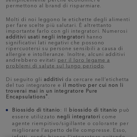
semplicemente perché economici e
permettono al brand di risparmiare.
Molti di noi leggono le etichette degli alimenti
per fare scelte più salutari. È altrettanto
importante farlo con gli integratori. Numerosi
additivi usati negli integratori
hanno
significativi lati negativi che possono
ripercuotersi su persone sensibili a causa di
allergie e intolleranze. Inoltre, alcuni additivi
andrebbero evitati
per il loro legame a
problemi di salute sul lungo periodo
.
Di seguito gli
additivi
da cercare nell’etichetta
del tuo integratore e
il motivo per cui non li
troverai mai in un integratore Pure
®
Encapsulations
.
Biossido di titanio
: Il
biossido di titanio
può
essere utilizzato
negli integratori
come
agente riempitivo/sigillante o colorante per
migliorare l’aspetto delle compresse. Esso,