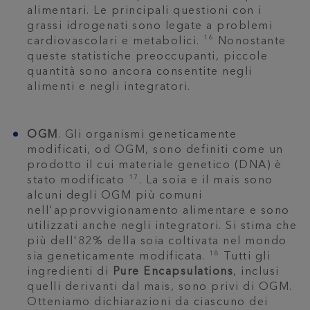
alimentari. Le principali questioni con i
grassi idrogenati sono legate a problemi
16
cardiovascolari e metabolici.
Nonostante
queste statistiche preoccupanti, piccole
quantità sono ancora consentite negli
alimenti e negli integratori.
OGM
. Gli organismi geneticamente
modificati, od OGM, sono definiti come un
prodotto il cui materiale genetico (DNA) è
17
stato modificato
. La soia e il mais sono
alcuni degli OGM più comuni
nell'approvvigionamento alimentare e sono
utilizzati anche negli integratori. Si stima che
più dell'82% della soia coltivata nel mondo
18
sia geneticamente modificata.
Tutti gli
ingredienti di
Pure Encapsulations
, inclusi
quelli derivanti dal mais, sono privi di OGM.
Otteniamo dichiarazioni da ciascuno dei