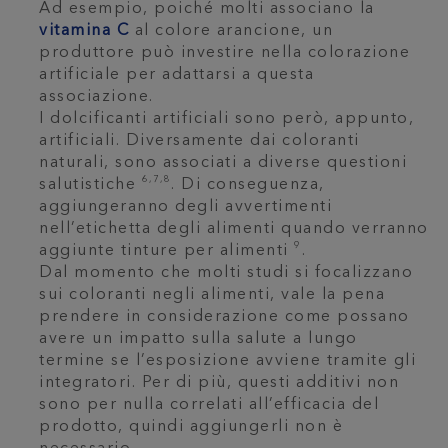
Ad esempio, poiché molti associano la
vitamina C
al colore arancione, un
produttore può investire nella colorazione
artificiale per adattarsi a questa
associazione.
I dolcificanti artificiali sono però, appunto,
artificiali. Diversamente dai coloranti
naturali, sono associati a diverse questioni
6,7,8
salutistiche
. Di conseguenza,
aggiungeranno degli avvertimenti
nell’etichetta degli alimenti quando verranno
9
aggiunte tinture per alimenti
.
Dal momento che molti studi si focalizzano
sui coloranti negli alimenti, vale la pena
prendere in considerazione come possano
avere un impatto sulla salute a lungo
termine se l’esposizione avviene tramite gli
integratori. Per di più, questi additivi non
sono per nulla correlati all’efficacia del
prodotto, quindi aggiungerli non è