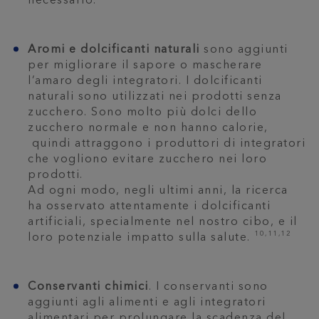
necessario.
Aromi e dolcificanti naturali
sono aggiunti
per migliorare il sapore o mascherare
l’amaro degli integratori. I dolcificanti
naturali sono utilizzati nei prodotti senza
zucchero. Sono molto più dolci dello
zucchero normale e non hanno calorie,
quindi attraggono i produttori di integratori
che vogliono evitare zucchero nei loro
prodotti.
Ad ogni modo, negli ultimi anni, la ricerca
ha osservato attentamente i dolcificanti
artificiali, specialmente nel nostro cibo, e il
10,11,12
loro potenziale impatto sulla salute.
Conservanti chimici
. I conservanti sono
aggiunti agli alimenti e agli integratori
alimentari per prolungare la scadenza del