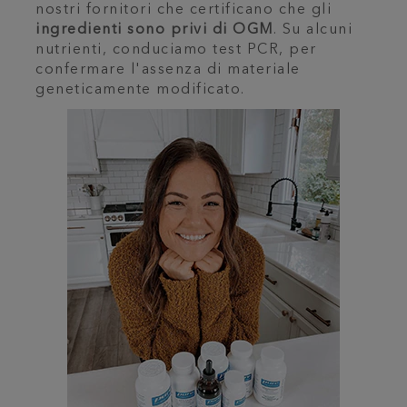
nostri fornitori che certificano che gli
ingredienti sono privi di OGM
. Su alcuni
nutrienti, conduciamo test PCR, per
confermare l'assenza di materiale
geneticamente modificato.