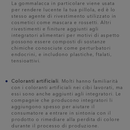
La gommalacca in particolare viene usata
per rendere lucente la tua pillola, ed è lo
stesso agente di rivestimento utilizzato in
cosmetici come mascara e rossetti. Altri
rivestimenti e finiture aggiunti agli
integratori alimentari per motivi di aspetto
possono essere composti di sostanze
chimiche conosciute come perturbatori
endocrini, e includono plastiche, ftalati,
tensioattivi.
Coloranti artificiali
. Molti hanno familiarità
con i coloranti artificiali nei cibi lavorati, ma
essi sono anche aggiunti agli integratori. Le
compagnie che producono integratori li
aggiungono spesso per aiutare il
consumatore a entrare in sintonia con il
prodotto o rimediare alla perdita di colore
durante il processo di produzione.