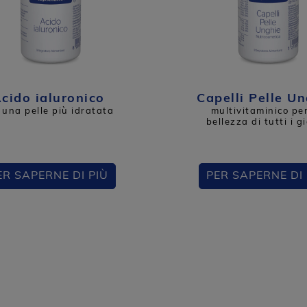
cido ialuronico​
Capelli Pelle U
 una pelle più idratata
multivitaminico per
bellezza di tutti i g
ER SAPERNE DI PIÙ
PER SAPERNE DI 