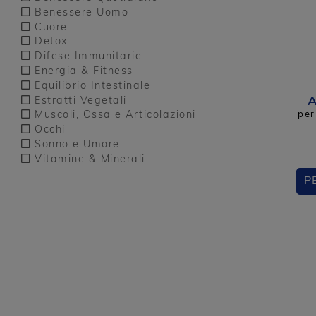
Benessere Uomo
Cuore
Detox
Difese Immunitarie
Energia & Fitness
Equilibrio Intestinale
A
Estratti Vegetali
per
Muscoli, Ossa e Articolazioni
Occhi
Sonno e Umore
Vitamine & Minerali
P