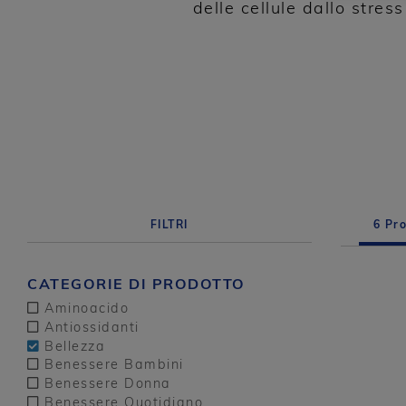
delle cellule dallo stress
FILTRI
6
Pro
CATEGORIE DI PRODOTTO
Aminoacido
Antiossidanti
Bellezza
Benessere Bambini
Benessere Donna
Benessere Quotidiano