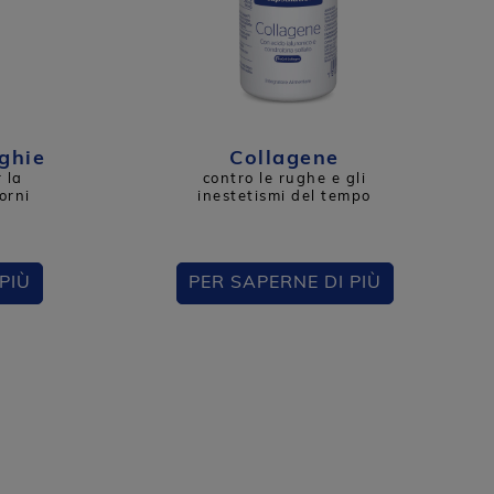
nghie
Collagene
 la
contro le rughe e gli
iorni
inestetismi del tempo
PIÙ
PER SAPERNE DI PIÙ