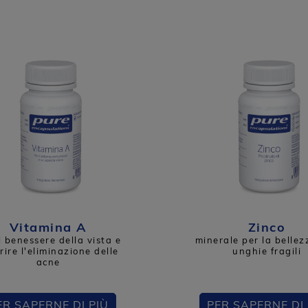
Vitamina A
Zinco
l benessere della vista e
minerale per la bellez
rire l'eliminazione delle
unghie fragili
acne
ER SAPERNE DI PIÙ
PER SAPERNE DI 